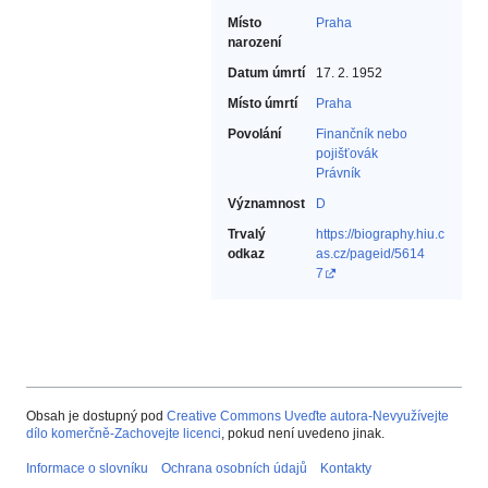
Místo
Praha
narození
Datum úmrtí
17. 2. 1952
Místo úmrtí
Praha
Povolání
Finančník nebo
pojišťovák‎
Právník‎
Významnost
D
Trvalý
https://biography.hiu.c
odkaz
as.cz/pageid/5614
7
Obsah je dostupný pod
Creative Commons Uveďte autora-Nevyužívejte
dílo komerčně-Zachovejte licenci
, pokud není uvedeno jinak.
Informace o slovníku
Ochrana osobních údajů
Kontakty