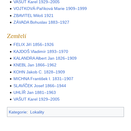
VAŠUT Karel 1929–2005
VOJTKOVÁ-Paříková Marie 1909–1999
ZBAVITEL Miloš 1921
ZÁVADA Bohuslav 1883–1927
Zemřelí
FELIX Jiří 1856–1926
KAJDOŠ Vladimír 1893–1970
KALANDRA Albert Jan 1826–1909
KNEBL Jan 1866–1962
KOHN Jakob C. 1828–1909
MICHNA František I. 1831–1907
SLAVÍČEK Josef 1866–1944
UHLÍŘ Jan 1881–1963
VAŠUT Karel 1929–2005
Kategorie
:
Lokality