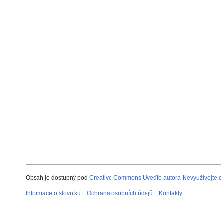
Obsah je dostupný pod
Creative Commons Uveďte autora-Nevyužívejte dí
Informace o slovníku
Ochrana osobních údajů
Kontakty