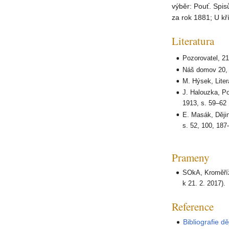
výběr: Pouť. Spis
za rok 1881; U kř
Literatura
Pozorovatel, 21
Náš domov 20, 
M. Hýsek, Liter
J. Halouzka, P
1913, s. 59–62
E. Masák, Dějin
s. 52, 100, 187
Prameny
SOkA, Kroměříž,
k 21. 2. 2017).
Reference
Bibliografie d