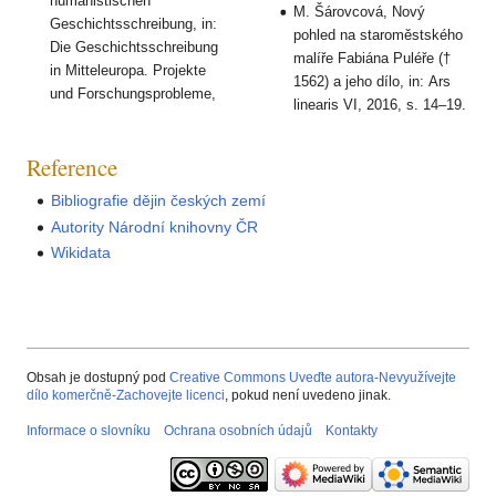
humanistischen
M. Šárovcová, Nový
Geschichtsschreibung, in:
pohled na staroměstského
Die Geschichtsschreibung
malíře Fabiána Puléře (†
in Mitteleuropa. Projekte
1562) a jeho dílo, in: Ars
und Forschungsprobleme,
linearis VI, 2016, s. 14–19.
Reference
Bibliografie dějin českých zemí
Autority Národní knihovny ČR
Wikidata
Obsah je dostupný pod
Creative Commons Uveďte autora-Nevyužívejte
dílo komerčně-Zachovejte licenci
, pokud není uvedeno jinak.
Informace o slovníku
Ochrana osobních údajů
Kontakty