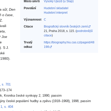
Místo úmrtí
Vysoký Újezd (u Slap)
Povolání
Hudební skladatel‎
a sůl
,
Den
Hudební interpret‎
ň o čase
,
Významnost
C
Z.
vali
Citace
Biografický slovník českých zemí
eta
,
21, Praha 2018, s. 115. (
podrobnější
citace
)
 Joe
e
Trvalý
https://biography.hiu.cas.cz/pageid/48
odkaz
198
. S J.
ské
1980).
 s. 701
 173–174
ek, Kronika české synkopy 2, 1990, passim
ějiny české populární hudby a zpěvu (1918–1968), 1998, passim
1, s. 404