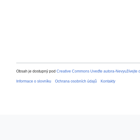
Obsah je dostupný pod
Creative Commons Uveďte autora-Nevyužívejte dí
Informace o slovníku
Ochrana osobních údajů
Kontakty