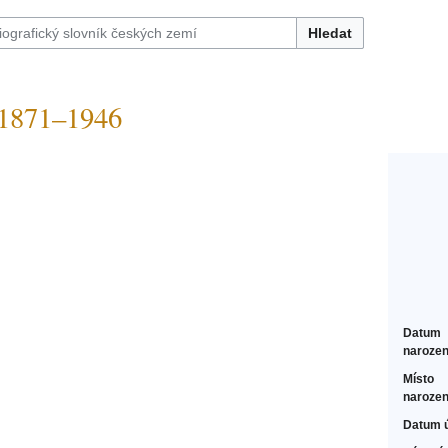
Hledat
1871–1946
Datum
narozen
Místo
narozen
Datum 