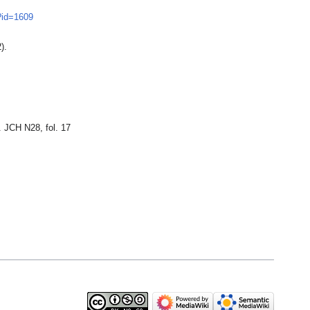
?id=1609
).
. JCH N28, fol. 17