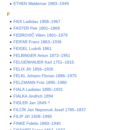
ETHEN Waldemar 1883–1949
F
FAIX Ladislav 1908–1967
FASTER Petr 1801–1868
FEDROVIČ Vilém 1901–1979
FEIFAR Franz 1863–1936
FEIGEL Ludvík 1861
FELBINGER Anton 1873–1951
FELGENHAUER Karl 1751–1815
FELIX Jiří 1856–1926
FELKL Johann Florian 1886–1975
FELZMANN Fritz 1895–1980
FIALA Ladislav 1880–1931
FIALKA Jindřich 1894
FIDLER Jan 1849-?
FILCÍK Jan Nepomuk Josef 1785–1837
FILIP Jiří 1928–1995
FINKE Fidelio 1860–1940