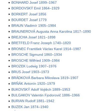
BONHARD Josef 1899–1967
BORDOVSKÝ Emil 1864–1929
BORKERT Josef 1856
BOURDET Josef 1779
BRAUN Vladimír 1905–1984
BRAUNEROVÁ Augusta Anna Karolina 1817–1890
BREJCHA Josef 1821–1898
BRETFELD Franz Joseph 1740–1820
BRONEC František Václav Karel 1914–1987
BROSCHE Sigmund 1860–1934
BROSCHE Wilfried 1909–1984
BROZEK Ludwig 1907–1976
BRUS Josef 1903–1973
BRÁDKOVÁ Barbara Miloslava 1819–1907
BRŇÁK Antonín 1920–1979
BUKOVSKÝ Adolf Vojtěch 1889–1953
BULGAKOV Valentin Fjodorovič 1886–1966
BURIAN Rudolf 1881–1942
BUZEK Jan 1874–1940