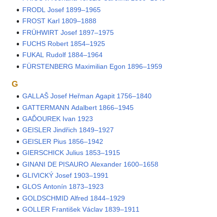
FRODL Josef 1899–1965
FROST Karl 1809–1888
FRÜHWIRT Josef 1897–1975
FUCHS Robert 1854–1925
FUKAL Rudolf 1884–1964
FÜRSTENBERG Maximilian Egon 1896–1959
G
GALLAŠ Josef Heřman Agapit 1756–1840
GATTERMANN Adalbert 1866–1945
GAĎOUREK Ivan 1923
GEISLER Jindřich 1849–1927
GEISLER Pius 1856–1942
GIERSCHICK Julius 1853–1915
GINANI DE PISAURO Alexander 1600–1658
GLIVICKÝ Josef 1903–1991
GLOS Antonín 1873–1923
GOLDSCHMID Alfred 1844–1929
GOLLER František Václav 1839–1911