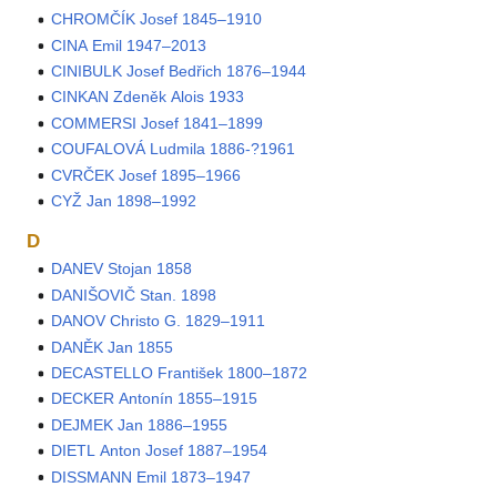
CHROMČÍK Josef 1845–1910
CINA Emil 1947–2013
CINIBULK Josef Bedřich 1876–1944
CINKAN Zdeněk Alois 1933
COMMERSI Josef 1841–1899
COUFALOVÁ Ludmila 1886-?1961
CVRČEK Josef 1895–1966
CYŽ Jan 1898–1992
D
DANEV Stojan 1858
DANIŠOVIČ Stan. 1898
DANOV Christo G. 1829–1911
DANĚK Jan 1855
DECASTELLO František 1800–1872
DECKER Antonín 1855–1915
DEJMEK Jan 1886–1955
DIETL Anton Josef 1887–1954
DISSMANN Emil 1873–1947