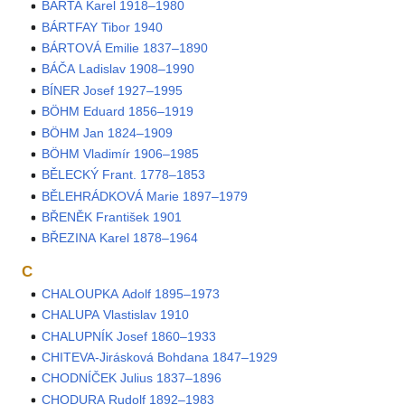
BÁRTA Karel 1918–1980
BÁRTFAY Tibor 1940
BÁRTOVÁ Emilie 1837–1890
BÁČA Ladislav 1908–1990
BÍNER Josef 1927–1995
BÖHM Eduard 1856–1919
BÖHM Jan 1824–1909
BÖHM Vladimír 1906–1985
BĚLECKÝ Frant. 1778–1853
BĚLEHRÁDKOVÁ Marie 1897–1979
BŘENĚK František 1901
BŘEZINA Karel 1878–1964
C
CHALOUPKA Adolf 1895–1973
CHALUPA Vlastislav 1910
CHALUPNÍK Josef 1860–1933
CHITEVA-Jirásková Bohdana 1847–1929
CHODNÍČEK Julius 1837–1896
CHODURA Rudolf 1892–1983