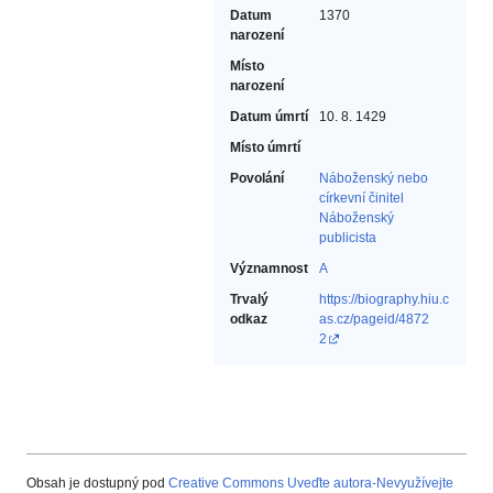
Datum
1370
narození
Místo
narození
Datum úmrtí
10. 8. 1429
Místo úmrtí
Povolání
Náboženský nebo
církevní činitel‎
Náboženský
publicista‎
Významnost
A
Trvalý
https://biography.hiu.c
odkaz
as.cz/pageid/4872
2
Obsah je dostupný pod
Creative Commons Uveďte autora-Nevyužívejte