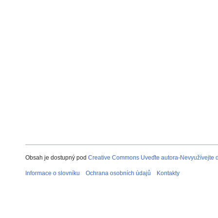
Obsah je dostupný pod
Creative Commons Uveďte autora-Nevyužívejte dí
Informace o slovníku
Ochrana osobních údajů
Kontakty