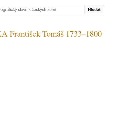
Hledat
 František Tomáš 1733–1800