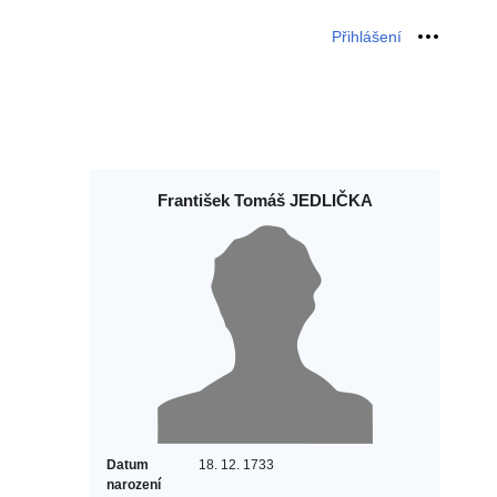
Přihlášení
Osobní 
František Tomáš JEDLIČKA
Datum
18. 12. 1733
narození