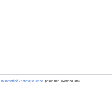
lo komerčně-Zachovejte licenci
, pokud není uvedeno jinak.