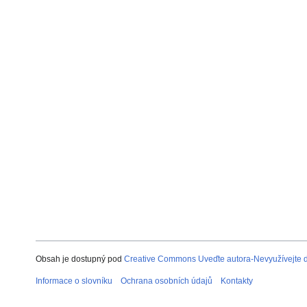
Obsah je dostupný pod
Creative Commons Uveďte autora-Nevyužívejte dí
Informace o slovníku
Ochrana osobních údajů
Kontakty