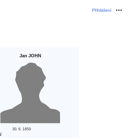
Přihlášení
Osobní 
Jan JOHN
30. 6. 1850
í