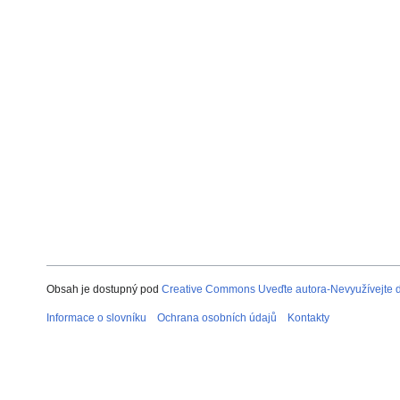
Obsah je dostupný pod
Creative Commons Uveďte autora-Nevyužívejte dí
Informace o slovníku
Ochrana osobních údajů
Kontakty