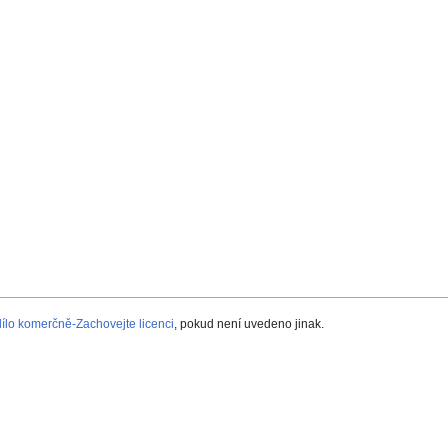
lo komerčně-Zachovejte licenci
, pokud není uvedeno jinak.