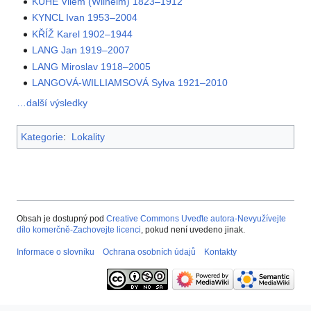
KUHE Vilém (Wilhelm) 1823–1912
KYNCL Ivan 1953–2004
KŘÍŽ Karel 1902–1944
LANG Jan 1919–2007
LANG Miroslav 1918–2005
LANGOVÁ-WILLIAMSOVÁ Sylva 1921–2010
…další výsledky
Kategorie
:
Lokality
Obsah je dostupný pod
Creative Commons Uveďte autora-Nevyužívejte
dílo komerčně-Zachovejte licenci
, pokud není uvedeno jinak.
Informace o slovníku
Ochrana osobních údajů
Kontakty