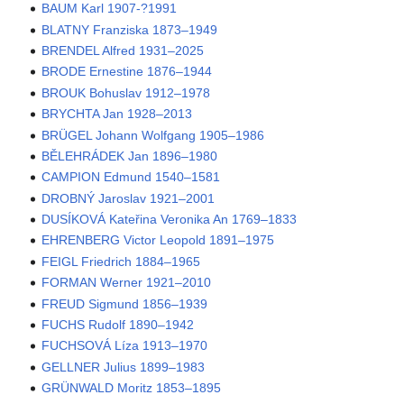
BAUM Karl 1907-?1991
BLATNY Franziska 1873–1949
BRENDEL Alfred 1931–2025
BRODE Ernestine 1876–1944
BROUK Bohuslav 1912–1978
BRYCHTA Jan 1928–2013
BRÜGEL Johann Wolfgang 1905–1986
BĚLEHRÁDEK Jan 1896–1980
CAMPION Edmund 1540–1581
DROBNÝ Jaroslav 1921–2001
DUSÍKOVÁ Kateřina Veronika An 1769–1833
EHRENBERG Victor Leopold 1891–1975
FEIGL Friedrich 1884–1965
FORMAN Werner 1921–2010
FREUD Sigmund 1856–1939
FUCHS Rudolf 1890–1942
FUCHSOVÁ Líza 1913–1970
GELLNER Julius 1899–1983
GRÜNWALD Moritz 1853–1895