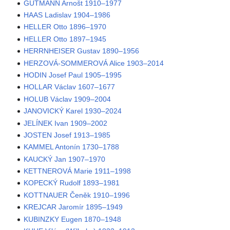
GUTMANN Arnošt 1910–1977
HAAS Ladislav 1904–1986
HELLER Otto 1896–1970
HELLER Otto 1897–1945
HERRNHEISER Gustav 1890–1956
HERZOVÁ-SOMMEROVÁ Alice 1903–2014
HODIN Josef Paul 1905–1995
HOLLAR Václav 1607–1677
HOLUB Václav 1909–2004
JANOVICKÝ Karel 1930–2024
JELÍNEK Ivan 1909–2002
JOSTEN Josef 1913–1985
KAMMEL Antonín 1730–1788
KAUCKÝ Jan 1907–1970
KETTNEROVÁ Marie 1911–1998
KOPECKÝ Rudolf 1893–1981
KOTTNAUER Čeněk 1910–1996
KREJCAR Jaromír 1895–1949
KUBINZKY Eugen 1870–1948