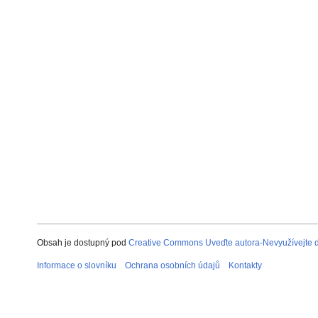
Obsah je dostupný pod
Creative Commons Uveďte autora-Nevyužívejte dí
Informace o slovníku
Ochrana osobních údajů
Kontakty