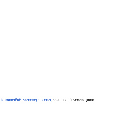
lo komerčně-Zachovejte licenci
, pokud není uvedeno jinak.