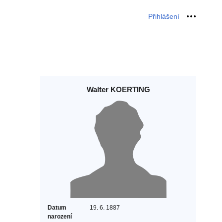
Přihlášení
Osobní 
Walter KOERTING
Datum
19. 6. 1887
narození