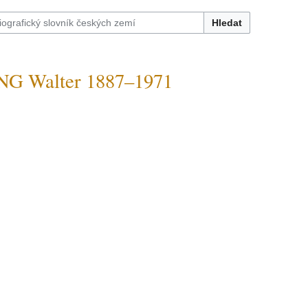
Hledat
G Walter 1887–1971