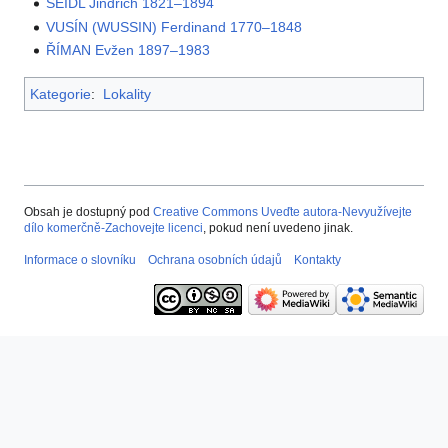
SEIDL Jindřich 1821–1894
VUSÍN (WUSSIN) Ferdinand 1770–1848
ŘÍMAN Evžen 1897–1983
Kategorie
:
Lokality
Obsah je dostupný pod
Creative Commons Uveďte autora-Nevyužívejte
dílo komerčně-Zachovejte licenci
, pokud není uvedeno jinak.
Informace o slovníku
Ochrana osobních údajů
Kontakty