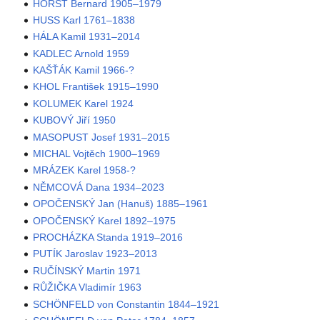
HORST Bernard 1905–1979
HUSS Karl 1761–1838
HÁLA Kamil 1931–2014
KADLEC Arnold 1959
KAŠŤÁK Kamil 1966-?
KHOL František 1915–1990
KOLUMEK Karel 1924
KUBOVÝ Jiří 1950
MASOPUST Josef 1931–2015
MICHAL Vojtěch 1900–1969
MRÁZEK Karel 1958-?
NĚMCOVÁ Dana 1934–2023
OPOČENSKÝ Jan (Hanuš) 1885–1961
OPOČENSKÝ Karel 1892–1975
PROCHÁZKA Standa 1919–2016
PUTÍK Jaroslav 1923–2013
RUČÍNSKÝ Martin 1971
RŮŽIČKA Vladimír 1963
SCHÖNFELD von Constantin 1844–1921