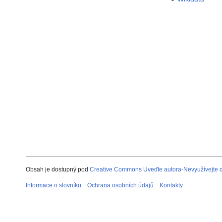
Obsah je dostupný pod
Creative Commons Uveďte autora-Nevyužívejte dí
Informace o slovníku
Ochrana osobních údajů
Kontakty