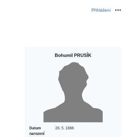
Přihlášení
Osobní 
Bohumil PRUSÍK
Datum
26. 5. 1886
narození