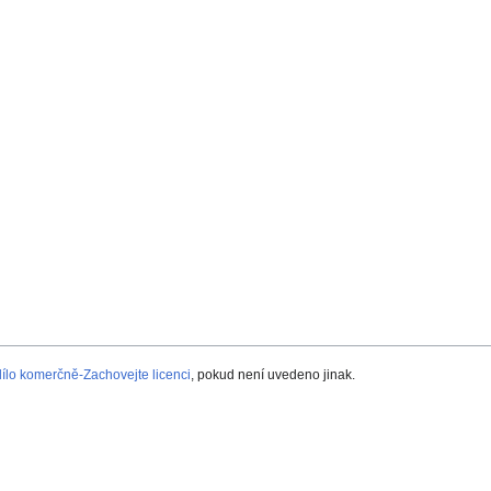
lo komerčně-Zachovejte licenci
, pokud není uvedeno jinak.