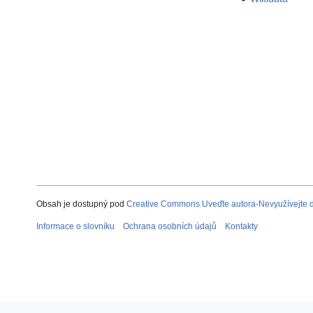
Obsah je dostupný pod
Creative Commons Uveďte autora-Nevyužívejte dí
Informace o slovníku
Ochrana osobních údajů
Kontakty