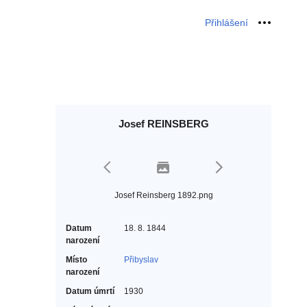
Přihlášení
Osobní 
Josef REINSBERG
Josef Reinsberg 1892.png
Datum
18. 8. 1844
narození
Místo
Přibyslav
narození
Datum úmrtí
1930