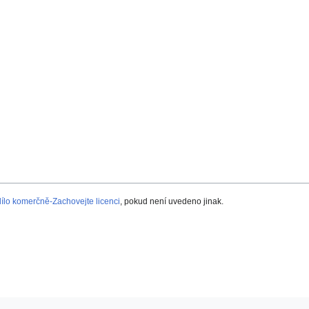
lo komerčně-Zachovejte licenci
, pokud není uvedeno jinak.