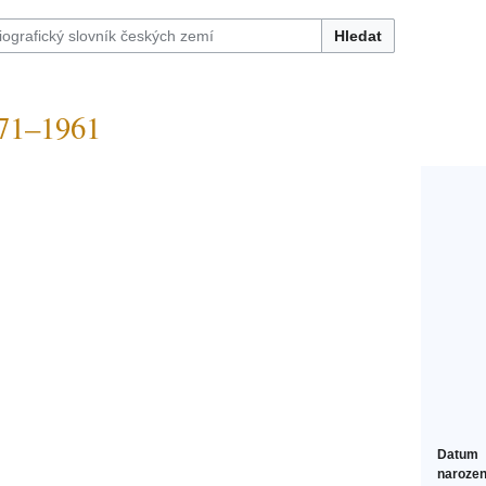
Hledat
71–1961
Datum
narozen