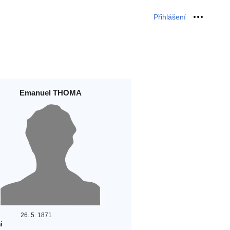
Přihlášení
Osobní 
Emanuel THOMA
26. 5. 1871
í