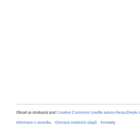
Obsah je dostupný pod
Creative Commons Uveďte autora-Nevyužívejte dí
Informace o slovníku
Ochrana osobních údajů
Kontakty