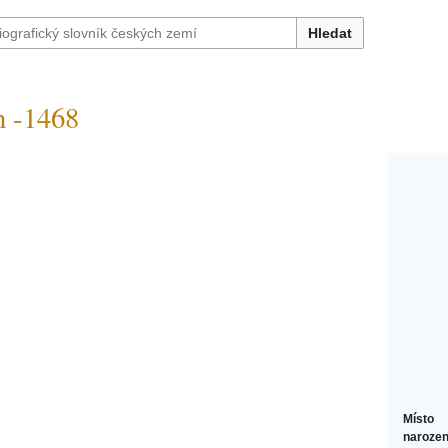
Hledat
 -1468
Místo
narozen