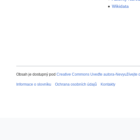
Wikidata
Obsah je dostupný pod
Creative Commons Uveďte autora-Nevyužívejte dí
Informace o slovníku
Ochrana osobních údajů
Kontakty