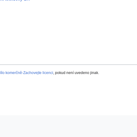
lo komerčně-Zachovejte licenci
, pokud není uvedeno jinak.