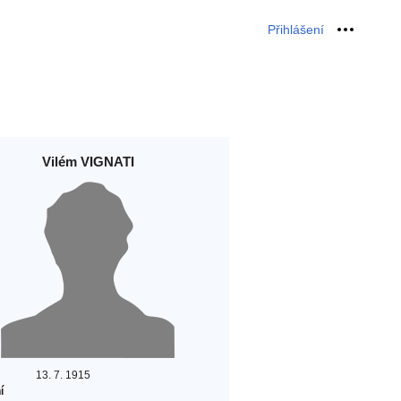
Přihlášení
Osobní 
Vilém VIGNATI
13. 7. 1915
í