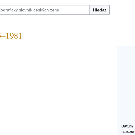
Hledat
5–1981
Datum
narozen