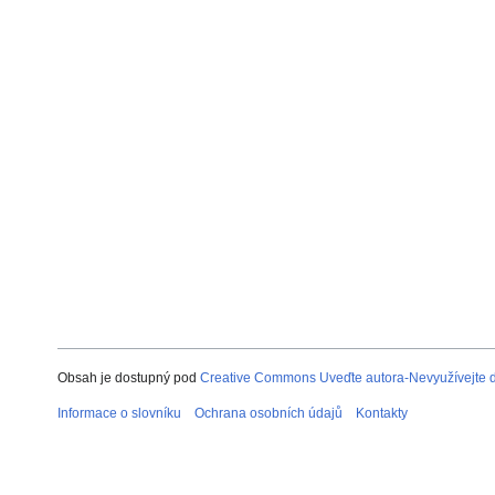
Obsah je dostupný pod
Creative Commons Uveďte autora-Nevyužívejte dí
Informace o slovníku
Ochrana osobních údajů
Kontakty