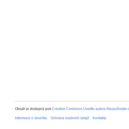
Obsah je dostupný pod
Creative Commons Uveďte autora-Nevyužívejte dí
Informace o slovníku
Ochrana osobních údajů
Kontakty