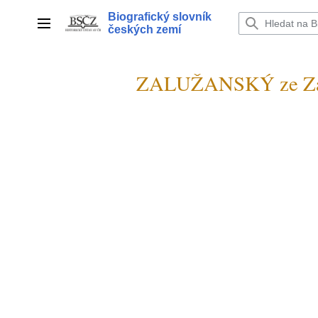
Přeskočit
Biografický slovník
na
Hlavní menu
českých zemí
obsah
ZALUŽANSKÝ ze Zal