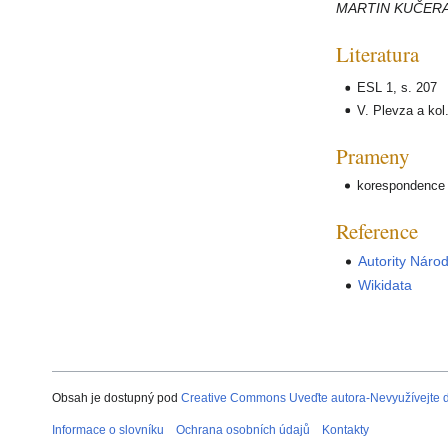
MARTIN KUČER
Literatura
ESL 1, s. 207
V. Plevza a kol
Prameny
korespondence 
Reference
Autority Náro
Wikidata
Obsah je dostupný pod
Creative Commons Uveďte autora-Nevyužívejte dí
Informace o slovníku
Ochrana osobních údajů
Kontakty