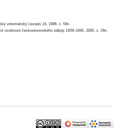
ský veterinárský časopis 24, 1998, s. 59n.
ké osobnosti československého odboje 1939–1945, 2005, s. 28n.