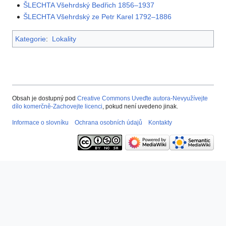
ŠLECHTA Všehrdský Bedřich 1856–1937
ŠLECHTA Všehrdský ze Petr Karel 1792–1886
Kategorie
:
Lokality
Obsah je dostupný pod
Creative Commons Uveďte autora-Nevyužívejte
dílo komerčně-Zachovejte licenci
, pokud není uvedeno jinak.
Informace o slovníku
Ochrana osobních údajů
Kontakty