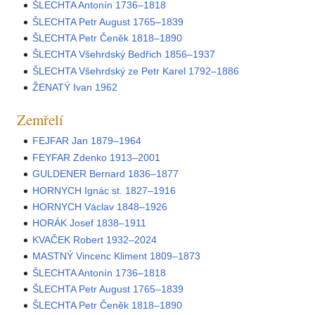
ŠLECHTA Antonín 1736–1818
ŠLECHTA Petr August 1765–1839
ŠLECHTA Petr Čeněk 1818–1890
ŠLECHTA Všehrdský Bedřich 1856–1937
ŠLECHTA Všehrdský ze Petr Karel 1792–1886
ŽENATÝ Ivan 1962
Zemřelí
FEJFAR Jan 1879–1964
FEYFAR Zdenko 1913–2001
GULDENER Bernard 1836–1877
HORNYCH Ignác st. 1827–1916
HORNYCH Václav 1848–1926
HORÁK Josef 1838–1911
KVAČEK Robert 1932–2024
MASTNÝ Vincenc Kliment 1809–1873
ŠLECHTA Antonín 1736–1818
ŠLECHTA Petr August 1765–1839
ŠLECHTA Petr Čeněk 1818–1890